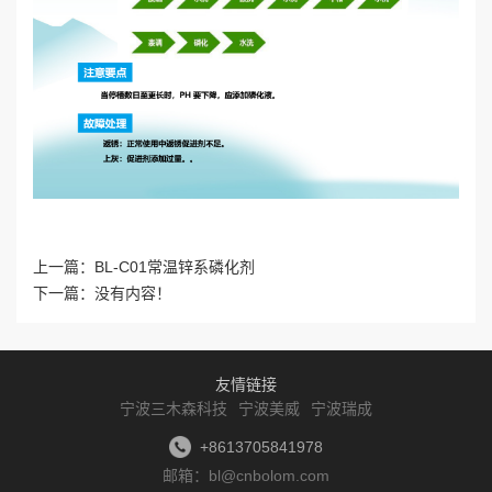
上一篇：
BL-C01常温锌系磷化剂
下一篇：没有内容！
友情链接
宁波三木森科技
宁波美威
宁波瑞成
+8613705841978
邮箱：bl@cnbolom.com